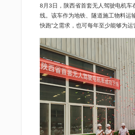
8月3日，陕西省首套无人驾驶电机车
线。该车作为地铁、隧道施工物料运输
快跑”之需求，也可每年至少能够为运