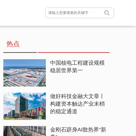
热点
中国核电工程建设规模
稳居世界第一
做好科技金融大文章丨
构建资本触达产业末梢
的稳定通道
金刚石跻身AI散热界“新