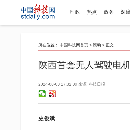
时政
热点
政务
深
所在位置：
中国科技网首页
>
滚动
> 正文
陕西首套无人驾驶电
2024-08-03 17:32:39
来源:
科技日报
史俊斌