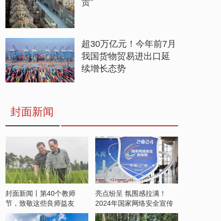
贵”
超30万亿元！今年前7月
我国货物贸易进出口延
续增长态势
封面新闻
封面新闻丨第40个教师
亮点纷呈 氛围感拉满！
节，致敬这些良师益友
2024年国家网络安全宣传
周开启