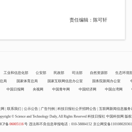
责任编辑：陈可轩
工业和信息化部
公安部
民政部
司法部
自然资源部
生态环境
总局
国家体育总局
国家互联网信息办公室
国务院新闻办公室
中国日报网
央视网
中国青年网
中国经济网
中国台湾网
技网
联系我们
公示公告
广告刊例
科技日报社公开招聘公告
互联网新闻信息服务
pyright © Science and Technology Daily, All Rights Reserved
科技日报社 中国科技网 版
ICP备
06005116
号
违法和不良信息举报电话：010-58884152
京公网安备11010802036