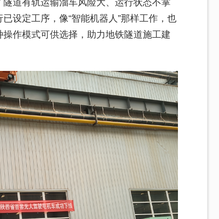
了隧道有轨运输溜车风险大、运行状态不掌
已设定工序，像“智能机器人”那样工作，也
种操作模式可供选择，助力地铁隧道施工建