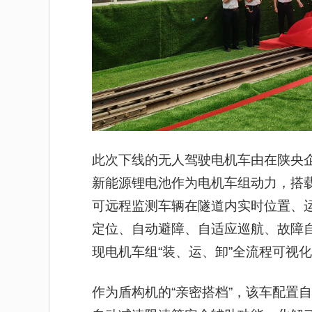
此次下线的无人驾驶电机车由在陕央
新能源锂电池作为电机车组动力，搭
可远程监测车辆在隧道内实时位置、
定位、自动避障、自适应巡航、故障
现电机车组“装、运、卸”全流程可视
作为盾构机的“亲密搭档”，该车配置