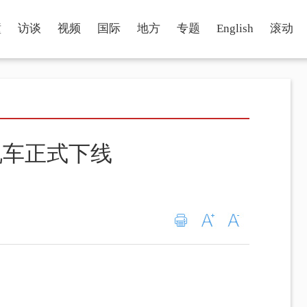
瞳
访谈
视频
国际
地方
专题
English
滚动
机车正式下线