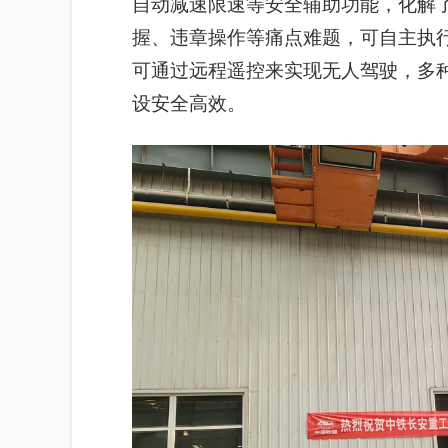
自动减速限速等安全辅助功能，化解
握、违章操作等痛点难题，可自主执行
可通过远程遥控来实现无人驾驶，多
设安全高效。