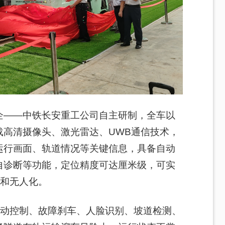
企——中铁长安重工公司自主研制，全车以
载高清摄像头、激光雷达、UWB通信技术，
运行画面、轨道情况等关键信息，具备自动
自诊断等功能，定位精度可达厘米级，可实
化和无人化。
自动控制、故障刹车、人脸识别、坡道检测、