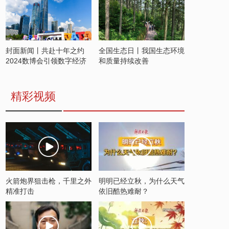
封面新闻丨共赴十年之约
全国生态日丨我国生态环境
2024数博会引领数字经济
和质量持续改善
发展新潮流
精彩视频
火箭炮界狙击枪，千里之外
明明已经立秋，为什么天气
精准打击
依旧酷热难耐？