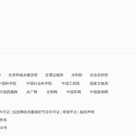
部
住房和城乡建设部
交通运输部
水利部
农业农村部
中国科学院
中国社会科学院
中国工程院
国家文物局
中国西藏网
央广网
光明网
中国军网
中国新闻网
许可证
信息网络传播视听节目许可证
举报平台
版权声明
权所有
145号