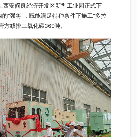
在西安阎良经济开发区新型工业园正式下
的“强将”，既能满足特种条件下施工“多拉
营方减排二氧化碳360吨。