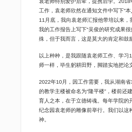
袁老师特别爱护后辈，提携后学。201
工作，袁老师欣然在通知文件中写下“本人
11月底，我向袁老师汇报他带培以来
我的工作报告上写下“吴俊的研究成果很
殊，但于我而言，这是莫大的肯定和鼓
以上种种，是我跟随袁老师工作、学习
师一样，毕生躬耕田野，脚踏实地把论
2022年10月，因工作需要，我从湖
的教学主楼被命名为“隆平楼”，楼前还
育人之本，在于立德铸魂。每年学院的
纪念园袁老师的雕像前举行。我们以这
神。