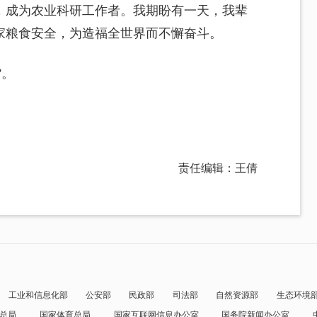
，成为农业科研工作者。我期盼有一天，我辈
家粮食安全，为造福全世界而不懈奋斗。
”。
责任编辑：王倩
工业和信息化部
公安部
民政部
司法部
自然资源部
生态环境
总局
国家体育总局
国家互联网信息办公室
国务院新闻办公室