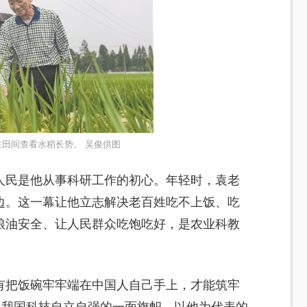
田间查看水稻长势。 吴俊供图
人民是他从事科研工作的初心。年轻时，袁老
边。这一幕让他立志解决老百姓吃不上饭、吃
粮油安全、让人民群众吃饱吃好，是农业科教
有把饭碗牢牢端在中国人自己手上，才能筑牢