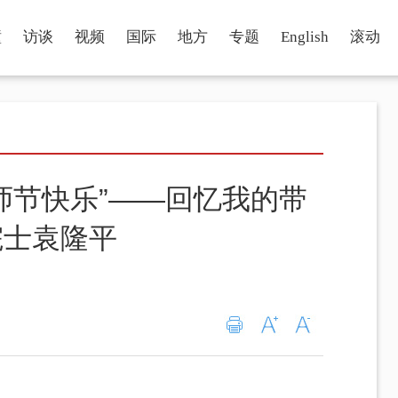
瞳
访谈
视频
国际
地方
专题
English
滚动
师节快乐”——回忆我的带
院士袁隆平