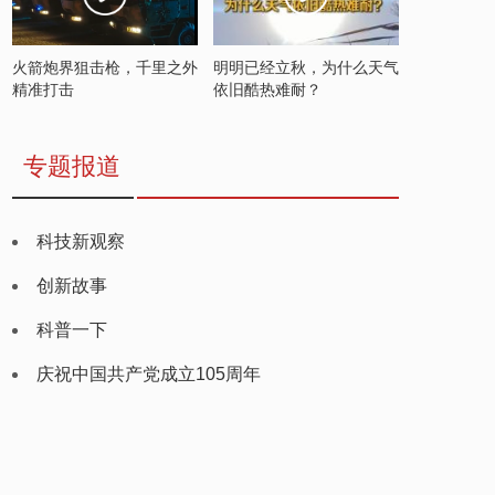
火箭炮界狙击枪，千里之外
明明已经立秋，为什么天气
精准打击
依旧酷热难耐？
专题报道
科技新观察
创新故事
科普一下
庆祝中国共产党成立105周年