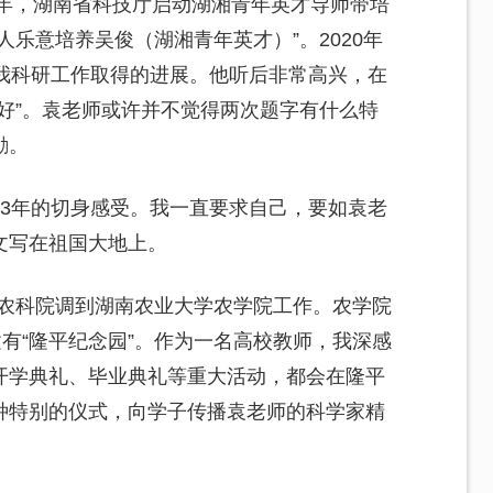
8年，湖南省科技厅启动湖湘青年英才导师带培
乐意培养吴俊（湖湘青年英才）”。2020年
，我科研工作取得的进展。他听后非常高兴，在
好”。袁老师或许并不觉得两次题字有什么特
励。
13年的切身感受。我一直要求自己，要如袁老
文写在祖国大地上。
南省农科院调到湖南农业大学农学院工作。农学院
建有“隆平纪念园”。作为一名高校教师，我深感
开学典礼、毕业典礼等重大活动，都会在隆平
种特别的仪式，向学子传播袁老师的科学家精