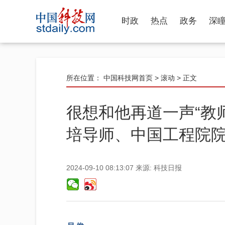
时政
热点
政务
深
所在位置：
中国科技网首页
>
滚动
> 正文
很想和他再道一声“教
培导师、中国工程院
2024-09-10 08:13:07
来源:
科技日报