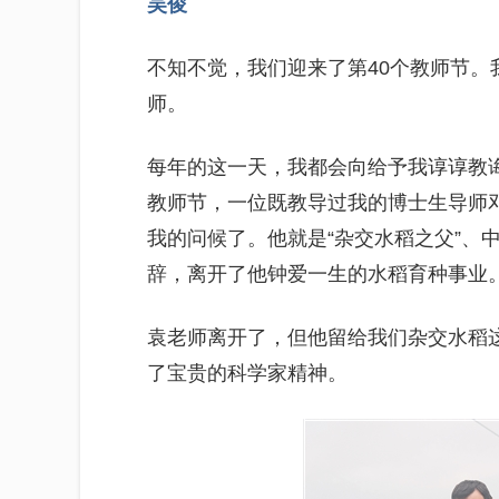
吴俊
不知不觉，我们迎来了第40个教师节
师。
每年的这一天，我都会向给予我谆谆教诲的
教师节，一位既教导过我的博士生导师
我的问候了。他就是“杂交水稻之父”、
辞，离开了他钟爱一生的水稻育种事业
袁老师离开了，但他留给我们杂交水稻
了宝贵的科学家精神。