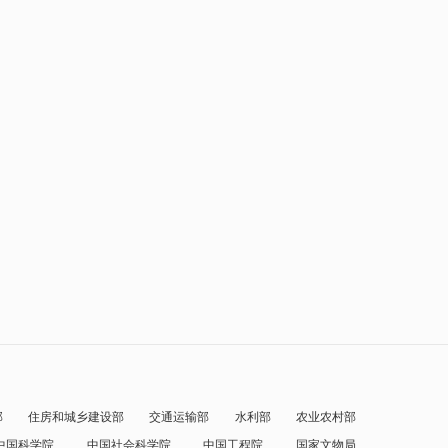
部
住房和城乡建设部
交通运输部
水利部
农业农村部
中国科学院
中国社会科学院
中国工程院
国家文物局