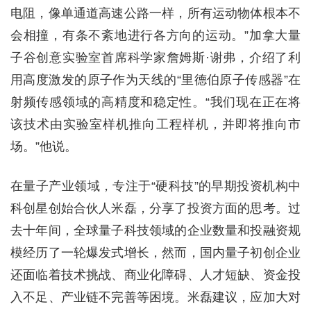
电阻，像单通道高速公路一样，所有运动物体根本不
会相撞，有条不紊地进行各方向的运动。”加拿大量
子谷创意实验室首席科学家詹姆斯·谢弗，介绍了利
用高度激发的原子作为天线的“里德伯原子传感器”在
射频传感领域的高精度和稳定性。“我们现在正在将
该技术由实验室样机推向工程样机，并即将推向市
场。”他说。
在量子产业领域，专注于“硬科技”的早期投资机构中
科创星创始合伙人米磊，分享了投资方面的思考。过
去十年间，全球量子科技领域的企业数量和投融资规
模经历了一轮爆发式增长，然而，国内量子初创企业
还面临着技术挑战、商业化障碍、人才短缺、资金投
入不足、产业链不完善等困境。米磊建议，应加大对