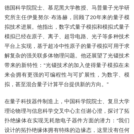
德国科学院院士、慕尼黑大学教授、马普量子光学研
究所主任伊曼努尔·布洛赫，回顾了20年来的量子模
拟技术进展。他指出，数字式量子模拟和模拟式量子
模拟已经在原子、离子、超导电路、光子等多种技术
平台上实现，基于超冷中性原子的量子模拟可用于求
解复杂的强关联多体物理问题。他还展望了光镊技术
带来的新特性：“光镊技术的加入使得量子模拟在未
来会拥有更强的可编程性与可扩展性，为数字、模
拟，甚至混合量子计算平台提供新的方向。”
在量子科技器件制造上，中国科学院院士、复旦大学
理论物理与信息科学交叉中心主任谢心澄，探讨了拓
扑绝缘体在实现无耗散电子器件方面的潜力：“我们
设计的拓扑绝缘体拥有特殊的边缘态，这里没有任何