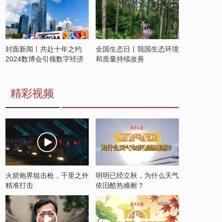
封面新闻丨共赴十年之约
全国生态日丨我国生态环境
2024数博会引领数字经济
和质量持续改善
发展新潮流
精彩视频
火箭炮界狙击枪，千里之外
明明已经立秋，为什么天气
精准打击
依旧酷热难耐？