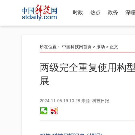
时政
热点
政务
深
所在位置：
中国科技网首页
>
滚动
> 正文
两级完全重复使用构
展
2024-11-05 19:10:28
来源:
科技日报