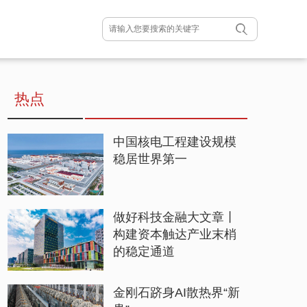
热点
中国核电工程建设规模
稳居世界第一
做好科技金融大文章丨
构建资本触达产业末梢
的稳定通道
金刚石跻身AI散热界“新