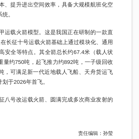
本、提升进出空间效率，具备大规模航班化空
系统。
甲运载火箭模型。这是我国正在研制的一款直
是在长征十号运载火箭基础上通过模块化、通用
安全等特点。其全箭总长约67.4米（载人状
重量约750吨，起飞推力约892吨，一子级回收
2吨，可满足新一代近地载人飞船、天舟货运飞
划于2026年首飞。
征八号改运载火箭、圆满完成多次商业发射的
责任编辑：孙莹