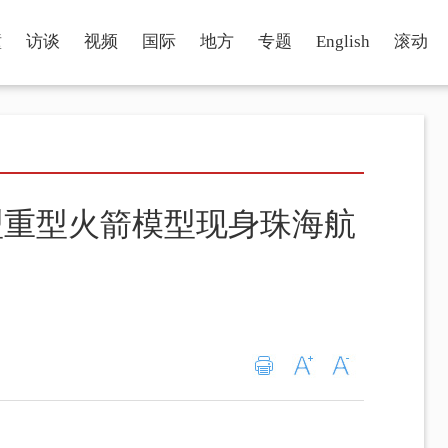
瞳
访谈
视频
国际
地方
专题
English
滚动
型重型火箭模型现身珠海航