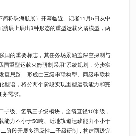
简称珠海航展）开幕临近。记者11月5日从中
届航展上展出3种形态的重型运载火箭模型，两
强国的重要标志，其任务场景涵盖深空探测与
我国重型运载火箭研制采用“系统规划，分步实
”发展思路，形成由三级串联构型、两级串联构
化型谱，将分两个阶段实现重型运载能力和完
任务需求。
二子级、氢氧三子级模块，全箭直径10米级，
载能力不小于50吨、近地轨道运载能力不小于
；二阶段开展多适应性二子级研制，构建两级完