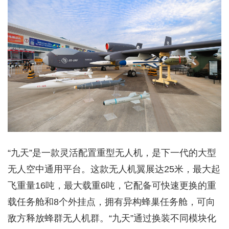
“九天”是一款灵活配置重型无人机，是下一代的大型
无人空中通用平台。这款无人机翼展达25米，最大起
飞重量16吨，最大载重6吨，它配备可快速更换的重
载任务舱和8个外挂点，拥有异构蜂巢任务舱，可向
敌方释放蜂群无人机群。“九天”通过换装不同模块化