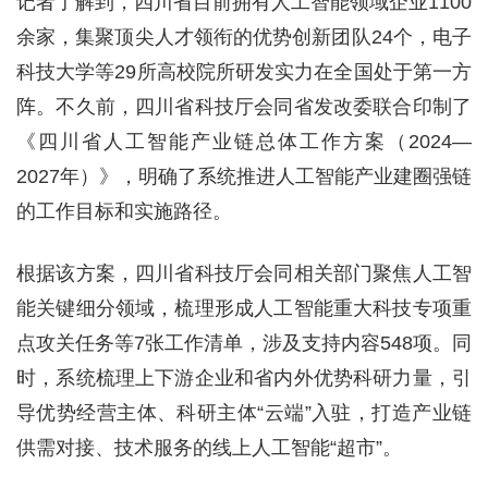
记者了解到，四川省目前拥有人工智能领域企业1100
余家，集聚顶尖人才领衔的优势创新团队24个，电子
科技大学等29所高校院所研发实力在全国处于第一方
阵。不久前，四川省科技厅会同省发改委联合印制了
《四川省人工智能产业链总体工作方案（2024—
2027年）》，明确了系统推进人工智能产业建圈强链
的工作目标和实施路径。
根据该方案，四川省科技厅会同相关部门聚焦人工智
能关键细分领域，梳理形成人工智能重大科技专项重
点攻关任务等7张工作清单，涉及支持内容548项。同
时，系统梳理上下游企业和省内外优势科研力量，引
导优势经营主体、科研主体“云端”入驻，打造产业链
供需对接、技术服务的线上人工智能“超市”。