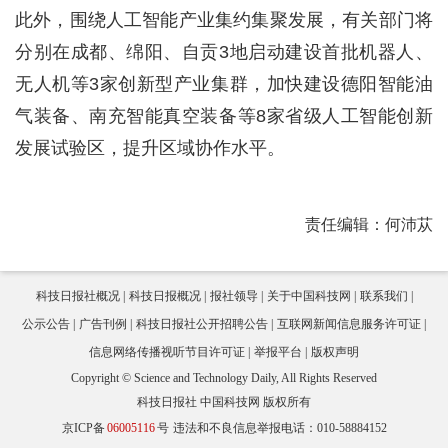
此外，围绕人工智能产业集约集聚发展，有关部门将
分别在成都、绵阳、自贡3地启动建设首批机器人、
无人机等3家创新型产业集群，加快建设德阳智能油
气装备、南充智能真空装备等8家省级人工智能创新
发展试验区，提升区域协作水平。
责任编辑：何沛苁
科技日报社概况
科技日报概况
报社领导
关于中国科技网
联系我们
公示公告
广告刊例
科技日报社公开招聘公告
互联网新闻信息服务许可证
信息网络传播视听节目许可证
举报平台
版权声明
Copyright © Science and Technology Daily, All Rights Reserved
科技日报社 中国科技网 版权所有
京ICP备
06005116
号
违法和不良信息举报电话：010-58884152