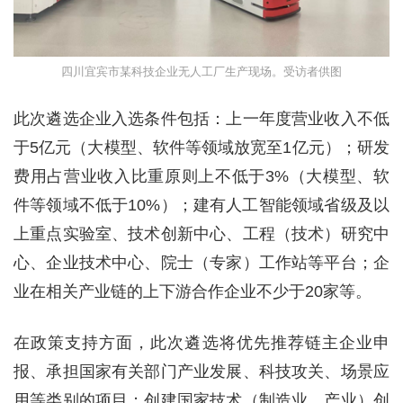
四川宜宾市某科技企业无人工厂生产现场。受访者供图
此次遴选企业入选条件包括：上一年度营业收入不低
于5亿元（大模型、软件等领域放宽至1亿元）；研发
费用占营业收入比重原则上不低于3%（大模型、软
件等领域不低于10%）；建有人工智能领域省级及以
上重点实验室、技术创新中心、工程（技术）研究中
心、企业技术中心、院士（专家）工作站等平台；企
业在相关产业链的上下游合作企业不少于20家等。
在政策支持方面，此次遴选将优先推荐链主企业申
报、承担国家有关部门产业发展、科技攻关、场景应
用等类别的项目；创建国家技术（制造业、产业）创