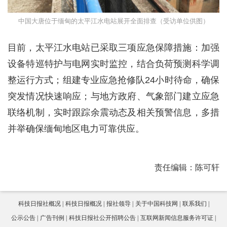
中国大唐位于缅甸的太平江水电站展开全面排查（受访单位供图）
目前，太平江水电站已采取三项应急保障措施：加强
设备特巡特护与电网实时监控，结合负荷预测科学调
整运行方式；组建专业应急抢修队24小时待命，确保
突发情况快速响应；与地方政府、气象部门建立应急
联络机制，实时跟踪余震动态及相关预警信息，多措
并举确保缅甸地区电力可靠供应。
责任编辑：陈可轩
科技日报社概况
科技日报概况
报社领导
关于中国科技网
联系我们
公示公告
广告刊例
科技日报社公开招聘公告
互联网新闻信息服务许可证