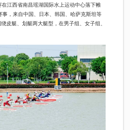
标赛在江西省南昌瑶湖国际水上运动中心落下帷
赛事，来自中国、日本、韩国、哈萨克斯坦等
，围绕皮艇、划艇两大艇型，在男子组、女子组、