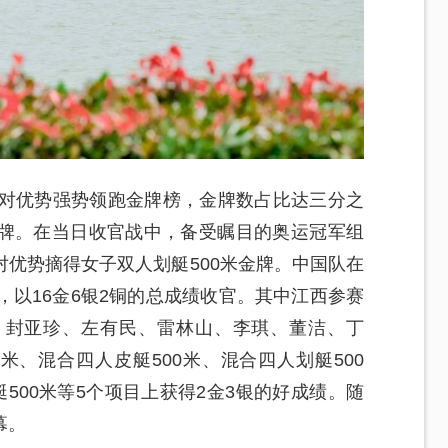
绝对优势强势领跑金牌榜，金牌数占比达三分之
牌。在当日收官战中，备受瞩目的奥运冠军组
优势摘得女子双人划艇500米金牌。中国队在
，以16金6银2铜的总成绩收官。其中江西参赛
、封亚珍、左有民、雷林山、李琪、董洁、丁
米、混合四人皮艇500米、混合四人划艇500
500米等5个项目上获得2金3银的好成绩。随
幕。