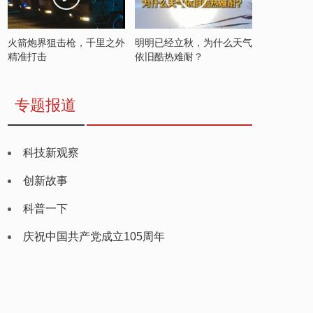
火箭炮界狙击枪，千里之外
明明已经立秋，为什么天气
精准打击
依旧酷热难耐？
专题报道
科技新观察
创新故事
科普一下
庆祝中国共产党成立105周年