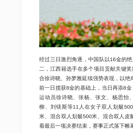
经过三日激烈角逐，中国队以16金的
二，江西籍选手在多个项目贡献关键奖
合徐诗晓、孙梦雅延续强势表现，以绝对
前一日揽获8金的基础上，当日再添8金
运动员徐诗晓、张杨、张文、杨思怡
柳、刘镁斯等11人在女子双人划艇500
米、混合双人划艇500米、混合双人皮艇
着最后一项决赛结束，赛事正式落下帷