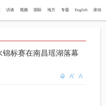
瞳
访谈
视频
国际
地方
专题
English
滚动
静水锦标赛在南昌瑶湖落幕