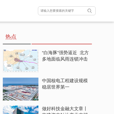
热点
“白海豚”强势逼近 北方
多地面临风雨连锁冲击
中国核电工程建设规模
稳居世界第一
做好科技金融大文章丨