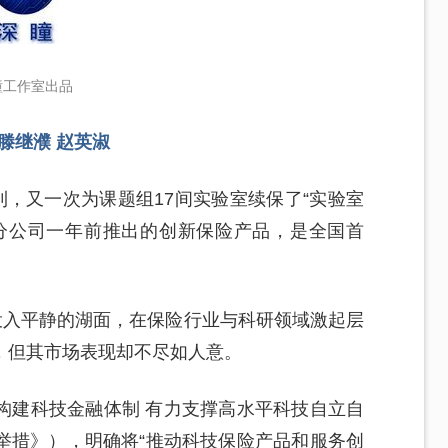
瞳工作室出品
 滕继濮 赵英淑
利，又一次为课题组17间实验室续保了“实验室
分公司一年前推出的创新保险产品，是全国首
投入平静的湖面，在保险行业与科研领域激起层
，但其市场表现却不尽如人意。
构建科技金融体制 有力支撑高水平科技自立自
举措》），明确将“推动科技保险产品和服务创