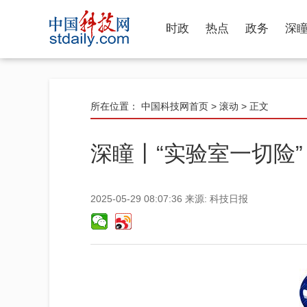
时政
热点
政务
深
所在位置：
中国科技网首页
>
滚动
> 正文
深瞳丨“实验室一切险”
2025-05-29 08:07:36
来源:
科技日报