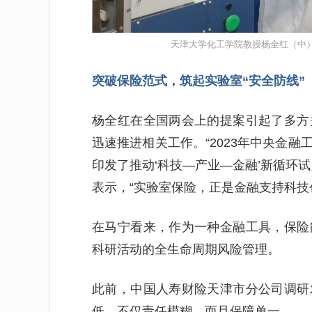
天津大学化工学院教授杨全红（中
突破保险范式，筑起实验室“安全防线”
杨全红在全国两会上的提案引起了多方
迅速推进相关工作。“2023年中央金
印发了推动‘科技—产业—金融’新循环
表示，“实验室保险，正是金融支持科技
在马宁看来，作为一种金融工具，保险
科研活动的全生命周期风险管理。
此前，中国人寿财险天津市分公司调研
低，不仅责任模糊，而且保障单一。