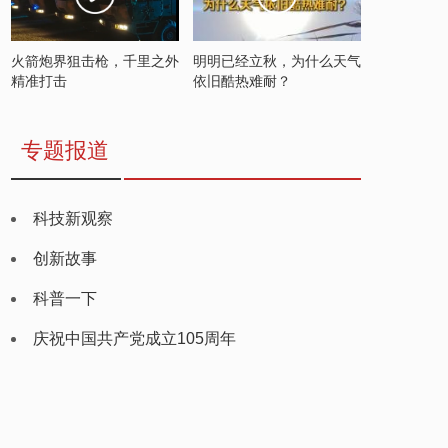
火箭炮界狙击枪，千里之外
明明已经立秋，为什么天气
精准打击
依旧酷热难耐？
专题报道
科技新观察
创新故事
科普一下
庆祝中国共产党成立105周年