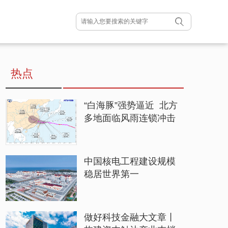
热点
“白海豚”强势逼近 北方
多地面临风雨连锁冲击
中国核电工程建设规模
稳居世界第一
做好科技金融大文章丨