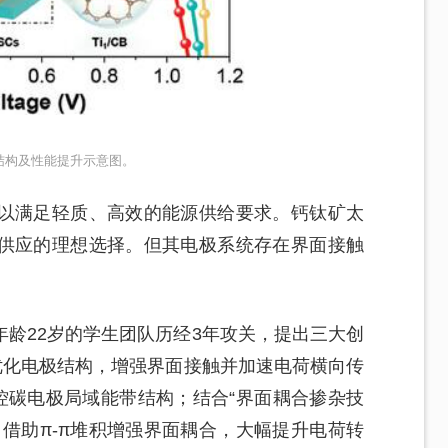
结构及性能提升示意图。
以满足轻质、高效的能源供给要求。钙钛矿太
供应的理想选择。但其电极系统存在界面接触
。
龄22岁的学生团队历经3年攻关，提出三大创
优化电极结构，增强界面接触并加速电荷横向传
控碳电极局域能带结构；结合“界面耦合掺杂技
借助π-π堆积增强界面耦合，大幅提升电荷转