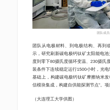
团队成员
团队从电极材料、到电极结构、再到
示，研究刷新碳电极钙钛矿太阳能电池
度到零下80摄氏度循环变温、230摄
装条件下连续稳定运行1500小时，光电
基础上，构建碳电极钙钛矿摩擦纳米发
信模块集成，构建自供能探测节点”。
（大连理工大学供图）