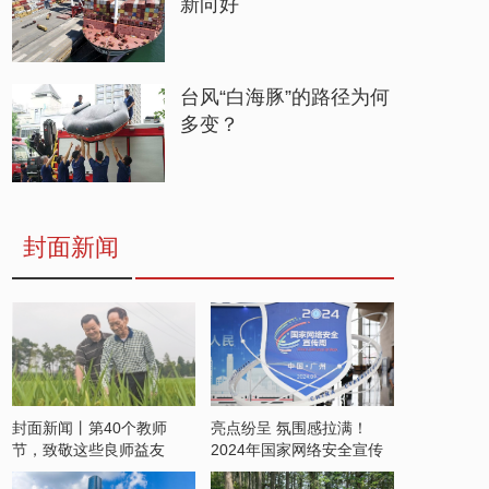
新向好
台风“白海豚”的路径为何
多变？
封面新闻
封面新闻丨第40个教师
亮点纷呈 氛围感拉满！
节，致敬这些良师益友
2024年国家网络安全宣传
周开启