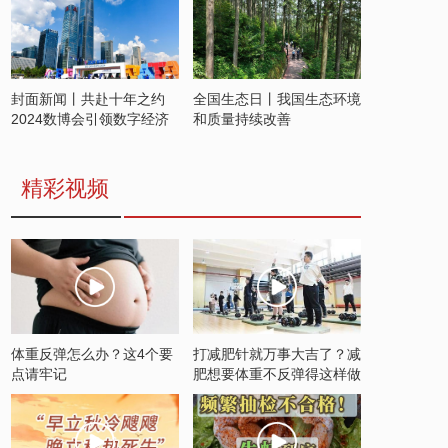
封面新闻丨共赴十年之约
全国生态日丨我国生态环境
2024数博会引领数字经济
和质量持续改善
发展新潮流
精彩视频
体重反弹怎么办？这4个要
打减肥针就万事大吉了？减
点请牢记
肥想要体重不反弹得这样做