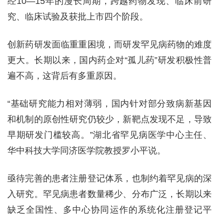
经10—15年的漫长周期，跨越药物发现、临床前研
究、临床试验及获批上市四个阶段。
创新药研发面临重重困境，而研发罕见病药物的难度
更大。长期以来，国内药企对“孤儿药”研发积极性普
遍不高，这背后有多重原因。
“基础研究能力相对薄弱，国内针对部分致病新基因
和机制的原创性研究仍较少，新靶点发现不足，导致
早期研发门槛较高。”湖北省罕见病医学中心主任、
华中科技大学同济医学院教授罗小平说。
亟待完善的患者注册登记体系，也制约着罕见病的深
入研究。罕见病患者数量稀少、分布广泛，长期以来
缺乏全国性、多中心协同运作的系统化注册登记平