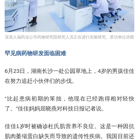
宜昌人福药业公司药物研究院研究人员正在进行实验研究。受访单位供图
罕见病药物研发面临困难
6月23日，湖南长沙一处公园草地上，4岁的男孩佳佳
在努力追赶小伙伴们的步伐。
“比起患病初期的笨拙，他现在已经跑得相对轻快
了。”佳佳妈妈屈晓燕对科技日报记者说。
佳佳1岁时被确诊杜氏肌营养不良症。这是一种因抗
肌肉萎缩蛋白缺失而导致的遗传性疾病。我国目前还