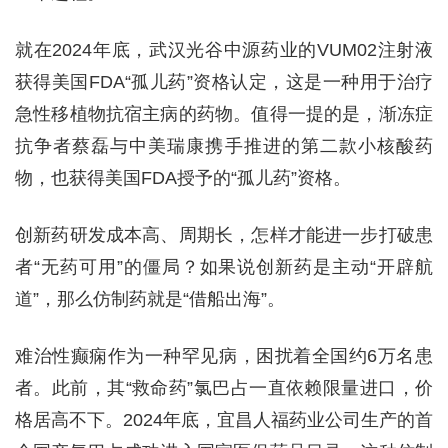
就在2024年底，武汉光谷中源药业的VUM02注射液
获得美国FDA“孤儿药”资格认定，这是一种用于治疗
急性移植物抗宿主病的药物。值得一提的是，渐冻症
抗争者蔡磊与中美瑞康携手推进的第二款小核酸药
物，也获得美国FDA授予的“孤儿药”资格。
创新药研发成本高、周期长，怎样才能进一步打破患
者“无药可用”的僵局？如果说创新药是主动“开辟航
道”，那么仿制药就是“借船出海”。
难治性癫痫作为一种罕见病，困扰着全国约6万名患
者。此前，其“救命药”氯巴占一直依赖限量进口，价
格居高不下。2024年底，宜昌人福药业公司生产的首