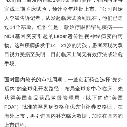
“我们自主研发的首款1类创新药纽惟佳，在国内即将
完成三期临床试验，预计今年获批上市。”公司创始
人李斌告诉记者，从发起临床试验到现在，他们已走
过14个寒暑。纽惟佳是一款治疗眼部罕见疾病——
ND4基因突变引起的Leber遗传性视神经病变的药
物。这种疾病多发于14—21岁的男孩，患者表现为双
目视力受损至失明，目前临床上尚无有效疗法或治愈
手段。
面对国内较长的审批周期，一些创新药企选择“先外
后内”的全球化开发路径：布局全球多中心临床，先
获得美国食品药品监督管理局（以下简称“美国
FDA”）批准的罕见病资格和优先审评券资格证，在
海外上市，再引进国内补充临床数据，加快在国内的
上市进程。