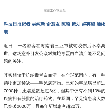
深瞳工作室出品
科技日报记者 吴纯新 俞慧友 陈曦 策划 赵英淑 滕继
濮
近日，一名游客在海南省三亚市被蛇咬伤后不幸离
世。这场意外引发公众对抗蛇毒蛋白血清产能不足问
题的关注。
其实相较于抗蛇毒蛋白血清，在全球范围内，有一种
药物更加稀缺——罕见病药物。已知的罕见病已超过
7000种，患者总数超过3亿，但其中仅有不到10%的
疾病拥有获批的治疗药物。在我国，罕见病患者人数
已突破2000万，且每年新增患者超20万。