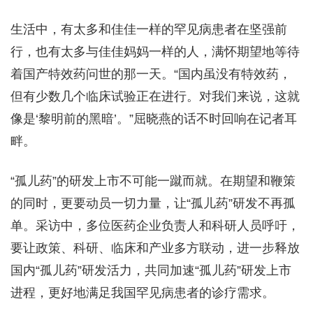
生活中，有太多和佳佳一样的罕见病患者在坚强前
行，也有太多与佳佳妈妈一样的人，满怀期望地等待
着国产特效药问世的那一天。“国内虽没有特效药，
但有少数几个临床试验正在进行。对我们来说，这就
像是‘黎明前的黑暗’。”屈晓燕的话不时回响在记者耳
畔。
“孤儿药”的研发上市不可能一蹴而就。在期望和鞭策
的同时，更要动员一切力量，让“孤儿药”研发不再孤
单。采访中，多位医药企业负责人和科研人员呼吁，
要让政策、科研、临床和产业多方联动，进一步释放
国内“孤儿药”研发活力，共同加速“孤儿药”研发上市
进程，更好地满足我国罕见病患者的诊疗需求。