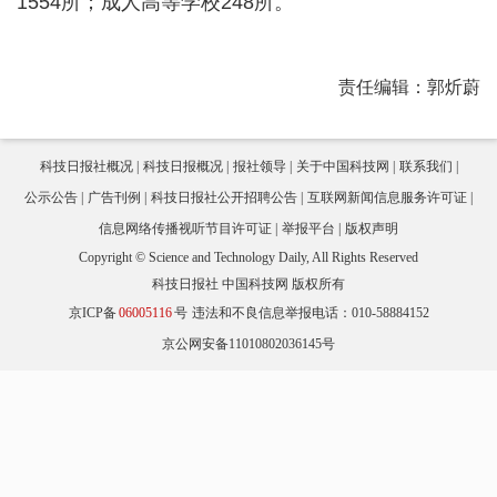
1554所；成人高等学校248所。
责任编辑：郭炘蔚
科技日报社概况
科技日报概况
报社领导
关于中国科技网
联系我们
公示公告
广告刊例
科技日报社公开招聘公告
互联网新闻信息服务许可证
信息网络传播视听节目许可证
举报平台
版权声明
Copyright © Science and Technology Daily, All Rights Reserved
科技日报社 中国科技网 版权所有
京ICP备
06005116
号
违法和不良信息举报电话：010-58884152
京公网安备11010802036145号