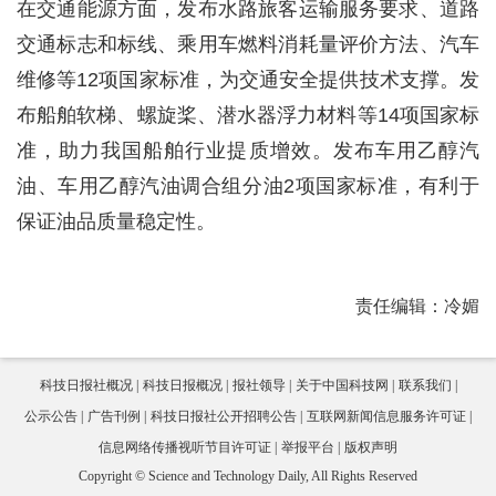
在交通能源方面，发布水路旅客运输服务要求、道路
交通标志和标线、乘用车燃料消耗量评价方法、汽车
维修等12项国家标准，为交通安全提供技术支撑。发
布船舶软梯、螺旋桨、潜水器浮力材料等14项国家标
准，助力我国船舶行业提质增效。发布车用乙醇汽
油、车用乙醇汽油调合组分油2项国家标准，有利于
保证油品质量稳定性。
责任编辑：冷媚
科技日报社概况
科技日报概况
报社领导
关于中国科技网
联系我们
公示公告
广告刊例
科技日报社公开招聘公告
互联网新闻信息服务许可证
信息网络传播视听节目许可证
举报平台
版权声明
Copyright © Science and Technology Daily, All Rights Reserved