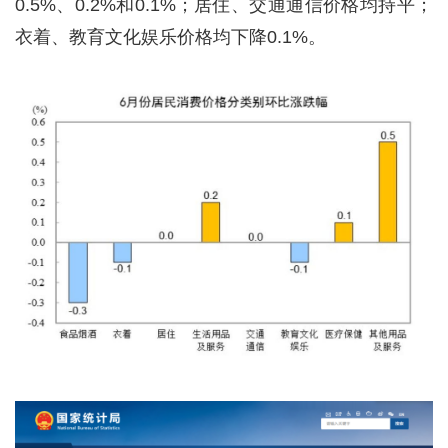
0.5%、0.2%和0.1%；居住、交通通信价格均持平；
衣着、教育文化娱乐价格均下降0.1%。