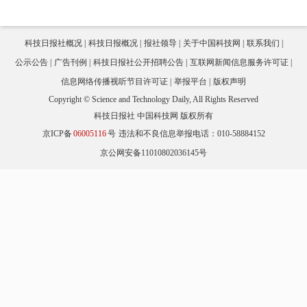
科技日报社概况
科技日报概况
报社领导
关于中国科技网
联系我们
公示公告
广告刊例
科技日报社公开招聘公告
互联网新闻信息服务许可证
信息网络传播视听节目许可证
举报平台
版权声明
Copyright © Science and Technology Daily, All Rights Reserved
科技日报社 中国科技网 版权所有
京ICP备
06005116
号
违法和不良信息举报电话：010-58884152
京公网安备11010802036145号