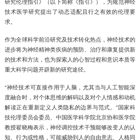
研究伦理指引》（以下简称《指引》），为规范神经
技术医学研究提出了动态适配且行之有效的伦理要
求。
作为全球科学前沿研究及技术转化热点，神经技术的
进步将为神经精神类疾病的预防、治疗和康复提供新
的技术和方法，也为探索人的心智过程和意识本质等
重大科学问题开辟新的研究途径。
“神经技术可直接作用于人脑，尤其当与人工智能深
度融合时，对个体思维的解码以及对个人情感和动机
解读正在重新定义人类隐私的边界与范式。”国家科
技伦理委员会委员、中国医学科学院北京协和医学院
教授翟晓梅表示，神经调控技术干预能够改变人的认
知、行为或性格，可能威胁到人的自由意志、人格同