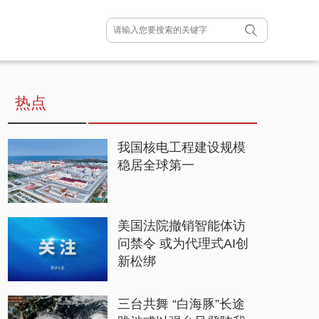
热点
我国核电工程建设规模
稳居全球第一
美国法院撤销智能体访
问禁令 或为代理式AI创
新松绑
三台共舞 “白海豚”长途