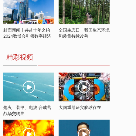
封面新闻丨共赴十年之约
全国生态日丨我国生态环境
2024数博会引领数字经济
和质量持续改善
发展新潮流
精彩视频
炮火、装甲、电波 合成营
大国重器证实胶球存在
战场交响曲