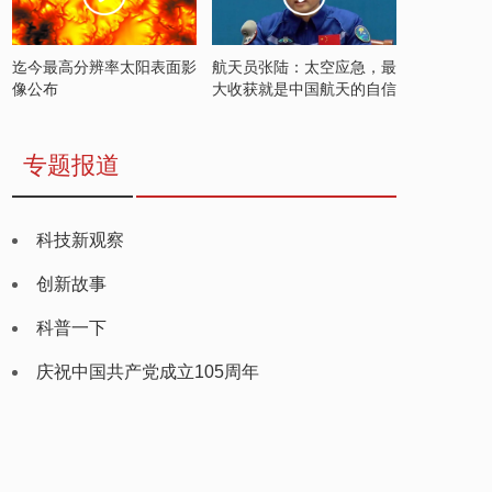
迄今最高分辨率太阳表面影
航天员张陆：太空应急，最
像公布
大收获就是中国航天的自信
专题报道
科技新观察
创新故事
科普一下
庆祝中国共产党成立105周年