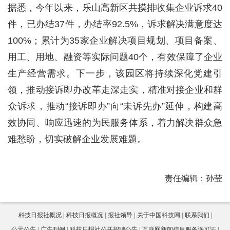
据悉，今年以来，乐山高新区共摸排收集企业诉求40
件，已办结37件，办结率92.5%，诉求解决满意度达
100%；累计为35家企业解决项目规划、项目备案、
用工、用地、融资等实际问题40个，有效保障了企业
生产经营需求。下一步，该园区将持续深化党建引
领，推动接诉即办改革走深走实，精准对接企业和群
众诉求，推动“接诉即办”向“未诉先办”延伸，构建高
效协同、响应迅速的为民服务体系，着力解决群众急
难愁盼，切实破解企业发展难题。
责任编辑：孙莹
科技日报社概况
科技日报概况
报社领导
关于中国科技网
联系我们
公示公告
广告刊例
科技日报社公开招聘公告
互联网新闻信息服务许可证