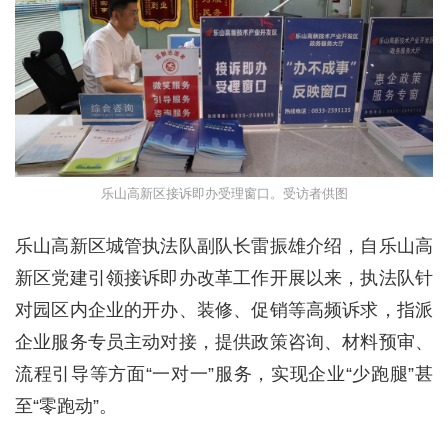
乐山高新区接诉即办受理窗口。受访者供图
乐山高新区城管执法队副队长雷振雄介绍，自乐山高
新区党建引领接诉即办改革工作开展以来，执法队针
对园区内企业的开办、装修、促销等高频诉求，指派
企业服务专员主动对接，提供政策咨询、材料预审、
流程引导等方面“一对一”服务，实现企业“少跑腿”甚
至“零跑动”。