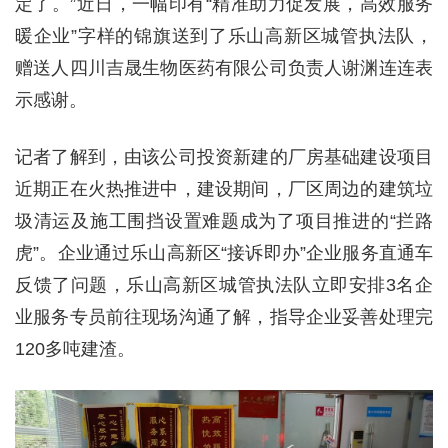
定了。”近日，一幅印有“精准助力促发展，高效服务
暖企业”字样的锦旗送到了乐山高新区城管执法队，
赠送人四川吉晟生物医药有限公司负责人谢渊连连表
示感谢。
记者了解到，由该公司投资新建的厂房基础建设项目
近期正在火热推进中，建设期间，厂区周边的建筑垃
圾清运及施工围挡设置难题成为了项目推进的“拦路
虎”。企业通过乐山高新区“接诉即办”企业服务直通车
反馈了问题，乐山高新区城管执法队立即安排3名企
业服务专员前往现场沟通了解，指导企业妥善处理完
120多吨建渣。