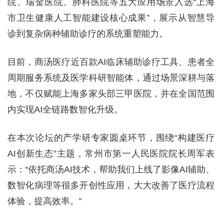
院、瑞金医院、肺科医院等五大应用场景入选“上海
市卫生健康人工智能建设核心成果”，展示从智慧导
诊到复杂病种辅助诊疗的系统重塑能力。
目前，商汤医疗近百款AI临床辅助诊疗工具、患者全
周期服务系统及医学科研智能体，通过场景深耕与落
地，不仅赋能上海多家头部三甲医院，并在全国范围
内实现AI全链路数智化升级。
在本次论坛的产学研专家圆桌环节，围绕“构建医疗
AI创新生态”主题，常州市第一人民医院院长周军表
示：“依托商汤AI技术，帮助我们上线了影像AI辅助、
数智化病理等很多开创性应用，大大改善了医疗流程
体验，提高效率。”