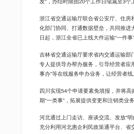
发”，办结时限由20个工作日缩减至3
浙江省交通运输厅联合省公安厅、住房
化部门协同、打通数据壁垒，共同推进大
日起，浙江全省已上线大件运输“一件事
吉林省交通运输厅要求省内交通运输部门
专人提供导办帮办服务，引导经营者应用
事办”等在线服务申办业务，让经营者
四川实现54个申请要素免填报，并将高
期“一类事”，拓展提供变更和注销类业
河北通过上门走访、座谈交流、发放“明
充分利用河北惠企利民政策通平台、省