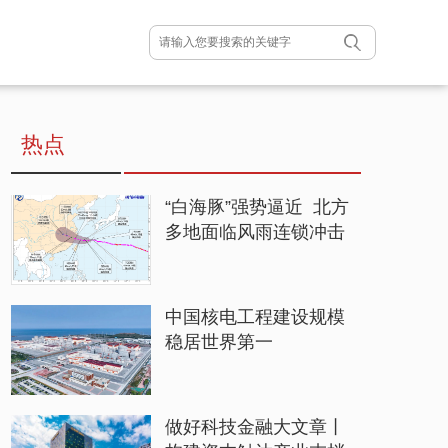
热点
“白海豚”强势逼近 北方
多地面临风雨连锁冲击
中国核电工程建设规模
稳居世界第一
做好科技金融大文章丨