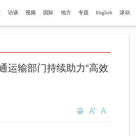
瞳
访谈
视频
国际
地方
专题
English
滚动
交通运输部门持续助力“高效