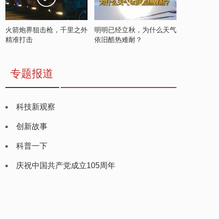
火箭炮界狙击枪，千里之外
明明已经立秋，为什么天气
精准打击
依旧酷热难耐？
专题报道
科技新观察
创新故事
科普一下
庆祝中国共产党成立105周年