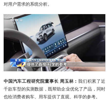
对用户需求的系统分析。
中国汽车工程研究院董事长 周玉林：
我们积累了近
千款车型的实测数据，既帮助企业优化了产品，同时
也给消费者购车、用车提供了直观、科学的参考。