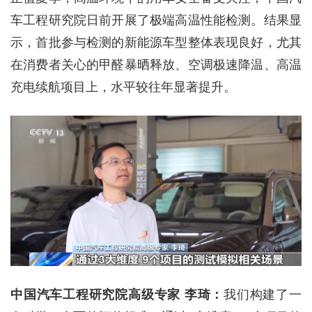
车工程研究院日前开展了极端高温性能检测。结果显
示，首批参与检测的新能源车型整体表现良好，尤其
在消费者关心的甲醛暴晒释放、空调极速降温、高温
充电续航项目上，水平较往年显著提升。
中国汽车工程研究院高级专家 李琦：
我们构建了一