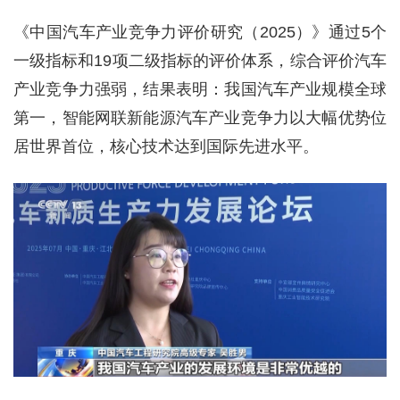
《中国汽车产业竞争力评价研究（2025）》通过5个
一级指标和19项二级指标的评价体系，综合评价汽车
产业竞争力强弱，结果表明：我国汽车产业规模全球
第一，智能网联新能源汽车产业竞争力以大幅优势位
居世界首位，核心技术达到国际先进水平。