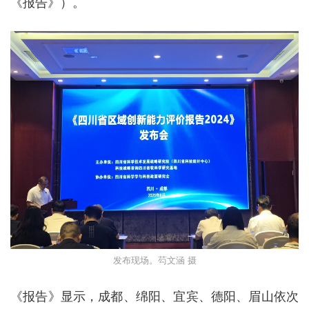
《报告》）。
发布现场。芶文涵 摄
《报告》显示，成都、绵阳、宜宾、德阳、眉山依次