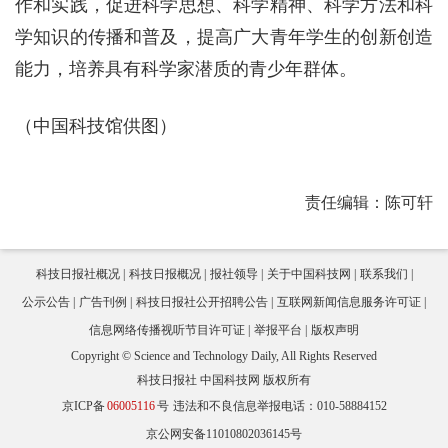
作和实践，促进科学思想、科学精神、科学方法和科
学知识的传播和普及，提高广大青年学生的创新创造
能力，培养具有科学家潜质的青少年群体。
（中国科技馆供图）
责任编辑：陈可轩
科技日报社概况
科技日报概况
报社领导
关于中国科技网
联系我们
公示公告
广告刊例
科技日报社公开招聘公告
互联网新闻信息服务许可证
信息网络传播视听节目许可证
举报平台
版权声明
Copyright © Science and Technology Daily, All Rights Reserved
科技日报社 中国科技网 版权所有
京ICP备
06005116
号
违法和不良信息举报电话：010-58884152
京公网安备11010802036145号