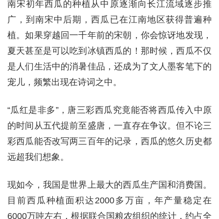
南宋初年西瓜的种植从中原逐渐向长江流域逐步推
广，到南宋中后期，西瓜已在江南地区获得普遍种
植。如果穿越回一千年前的宋朝，你会惊讶地发现，
夏天甚至是可以吃到冰镇西瓜的！那时候，西瓜不仅
是人们生活中的消暑佳品，还成为了文人墨客笔下的
宠儿，频繁出现在诗词之中。
“瓜红是非多”，唐三彩西瓜究竟能否将西瓜传入中原
的时间从五代提前至盛唐，一直存在争议。但不论三
彩西瓜能否改写两三百年的记录，西瓜的悠久历史都
远超我们想象。
现如今，我国是世界上最大的西瓜生产国和消费国。
目前西瓜种植面积达2000多万亩，年产量稳定在
6000万吨左右，根据联合国粮农组织的统计，约占全