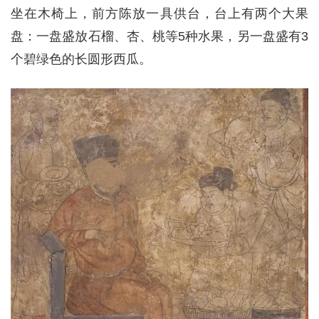
坐在木椅上，前方陈放一具供台，台上有两个大果
盘：一盘盛放石榴、杏、桃等5种水果，另一盘盛有3
个碧绿色的长圆形西瓜。