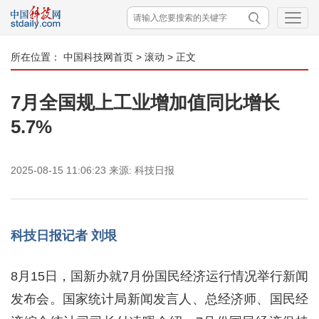
所在位置：
中国科技网首页
>
滚动
> 正文
7月全国规上工业增加值同比增长
5.7%
2025-08-15 11:06:23
来源:
科技日报
科技日报记者 刘垠
8月15日，国新办就7月份国民经济运行情况举行新闻
发布会。国家统计局新闻发言人、总经济师、国民经