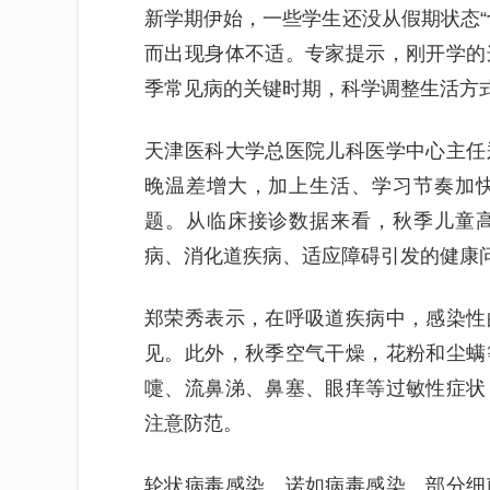
新学期伊始，一些学生还没从假期状态“
而出现身体不适。专家提示，刚开学的
季常见病的关键时期，科学调整生活方
天津医科大学总医院儿科医学中心主任
晚温差增大，加上生活、学习节奏加
题。从临床接诊数据来看，秋季儿童
病、消化道疾病、适应障碍引发的健康
郑荣秀表示，在呼吸道疾病中，感染性
见。此外，秋季空气干燥，花粉和尘螨
嚏、流鼻涕、鼻塞、眼痒等过敏性症状
注意防范。
轮状病毒感染、诺如病毒感染、部分细