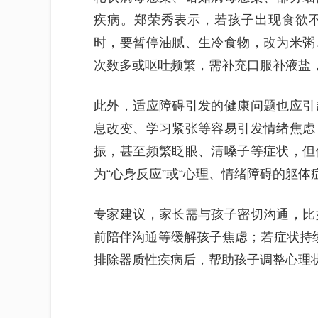
疾病。郑荣秀表示，若孩子出现食欲
时，要暂停油腻、生冷食物，改为米粥
次数多或呕吐频繁，需补充口服补液盐
此外，适应障碍引发的健康问题也应引
息改变、学习紧张等容易引发情绪焦虑
振，甚至频繁眨眼、清嗓子等症状，但
为“心身反应”或“心理、情绪障碍的躯体
专家建议，家长需与孩子密切沟通，比
前陪伴沟通等缓解孩子焦虑；若症状持
排除器质性疾病后，帮助孩子调整心理