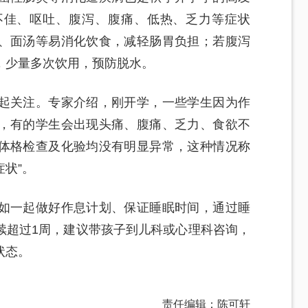
不佳、呕吐、腹泻、腹痛、低热、乏力等症状
、面汤等易消化饮食，减轻肠胃负担；若腹泻
，少量多次饮用，预防脱水。
起关注。专家介绍，刚开学，一些学生因为作
，有的学生会出现头痛、腹痛、乏力、食欲不
体格检查及化验均没有明显异常，这种情况称
症状”。
如一起做好作息计划、保证睡眠时间，通过睡
续超过1周，建议带孩子到儿科或心理科咨询，
状态。
责任编辑：陈可轩