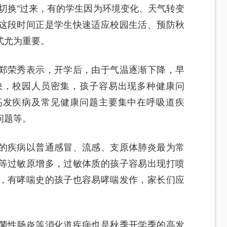
切换”过来，有的学生因为环境变化、天气转变
这段时间正是学生快速适应校园生活、预防秋
式尤为重要。
郑荣秀表示，开学后，由于气温逐渐下降，早
快，校园人员密集，孩子容易出现多种健康问
高发疾病及常见健康问题主要集中在呼吸道疾
问题等。
的疾病以普通感冒、流感、支原体肺炎最为常
等过敏原增多，过敏体质的孩子容易出现打喷
，有哮喘史的孩子也容易哮喘发作，家长们应
菌性肠炎等消化道疾病也是秋季开学季的高发