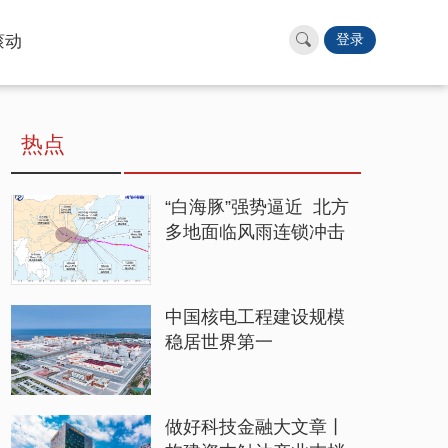
滚动
登录
热点
“白海豚”强势逼近 北方
多地面临风雨连锁冲击
中国核电工程建设规模
稳居世界第一
做好科技金融大文章丨