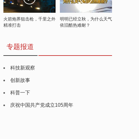
火箭炮界狙击枪，千里之外
明明已经立秋，为什么天气
精准打击
依旧酷热难耐？
专题报道
科技新观察
创新故事
科普一下
庆祝中国共产党成立105周年