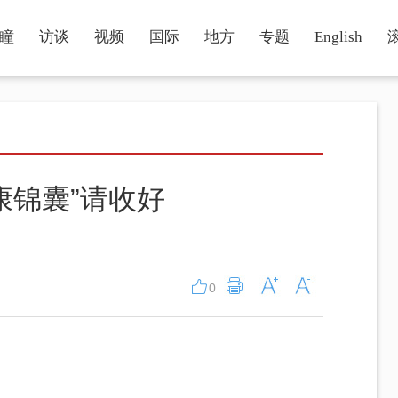
瞳
访谈
视频
国际
地方
专题
English
康锦囊”请收好
0