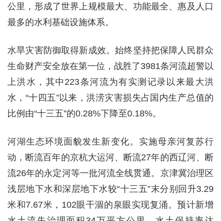
公里，形成了世界上规模最大、功能最全、惠及人口
最多的水利基础设施体系。
水旱灾害防御取得新成效。始终坚持把保障人民群众
生命财产安全放在第一位，战胜了3981条河流超警以
上洪水，其中223条河流为有实测记录以来最大洪
水，“十四五”以来，洪涝灾害损失占国内生产总值的
比例由“十三五”的0.28%下降至0.18%。
河湖生态环境面貌发生新变化。实施母亲河复苏行
动，断流百年的京杭大运河、断流27年的西辽河、断
流26年的永定河等一批河流全线贯通。京津冀治理区
浅层地下水和深层地下水较“十三五”末分别回升3.29
米和7.67米，102眼干涸的泉眼实现复涌。预计新增
水土流失治理面积34万平方公里、水土保持率达