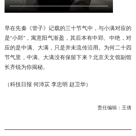
早在先秦《管子》记载的三十节气中，与小满对应的
是“小郢”，寓意阳气渐盈，其后本有中郢、中绝，对
应的是中满、大满，只是并未流传沿用。为何二十四
节气里，中满、大满没有保留下来？北京天文馆副馆
长齐锐为你揭秘。
（科技日报 何沛苁 李忠明 赵卫华）
责任编辑：王倩