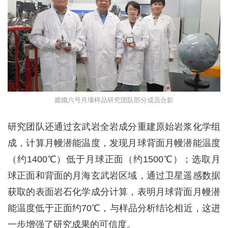
嫦娥六号月壤样品研究团队部分成员合影
研究团队还通过玄武岩全岩成分重建原始岩浆化学组
成，计算月幔潜能温度，发现月球背面月幔潜能温度
（约1400℃）低于月球正面（约1500℃）；选取月
球正面和背面的月海玄武岩区域，通过卫星遥感数据
获取的表面岩石化学成分计算，表明月球背面月幔潜
能温度低于正面约70℃，与样品分析结论相近，这进
一步增强了研究成果的可信度。