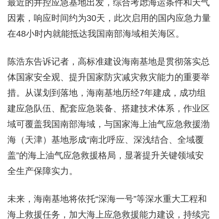
最近的井控应急基地出发，综合考虑海运条件和天气
因素，响应时间约为30天，此次启用的国内应急力量
在48小时内就能抵达我国南部海域相关海区。
陈浩东告诉记者，高标准建设海南基地是贯彻落实总
体国家安全观、提升国家防灾减灾救灾能力的重要举
措。从谋划到落地，海南基地历经7年建成，成功组
建应急队伍、配套应急装备、搭建技术体系，作业区
域可覆盖我国南部海域，与国家海上油气应急救援渤
海（天津）基地形成“南北呼应、深浅结合、全域覆
盖”的海上油气应急救援格局，显著提升关键领域安
全生产保障实力。
未来，海南基地将依托“深海一号”等深水重大工程和
海上救援任务，加大海上应急救援能力建设，持续完