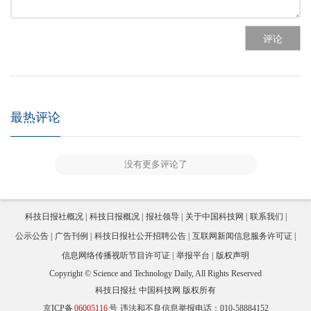
评论
最热评论
没有更多评论了
科技日报社概况
科技日报概况
报社领导
关于中国科技网
联系我们
公示公告
广告刊例
科技日报社公开招聘公告
互联网新闻信息服务许可证
信息网络传播视听节目许可证
举报平台
版权声明
Copyright © Science and Technology Daily, All Rights Reserved
科技日报社 中国科技网 版权所有
京ICP备
06005116
号
违法和不良信息举报电话：010-58884152