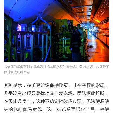
安装在高辐射材料实验设施辐照区的火球实验装置。图片来源：美国科学
促进会优瑞科网站
实验显示，粒子束始终保持狭窄、几乎平行的形态，
几乎没有出现显著扰动或自发磁场。团队据此推断，
在天体尺度上，这种不稳定性效应过弱，无法解释缺
失的低能伽马射线。这一结论反而强化了另一种解