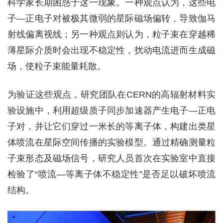
科学家长期困惑于这一现象。一种观点认为，这些电
子—正电子对被极其微弱的星际磁场偏转，导致伽马
射线偏离视线；另一种观点则认为，粒子束在穿越稀
薄星际介质时会出现不稳定性，扰动电流进而生成磁
场，使粒子束能量耗散。
为验证这些观点，研究团队在CERN的高辐射材料实
验设施中，利用超级质子同步加速器产生电子—正电
子对，并让它们穿过一米长的等离子体，构建出类星
体喷流在星际空间传播的实验模型。通过精确测量粒
子束形态及磁场信号，研究人员首次在实验室中直接
检验了“喷流—等离子体不稳定性”是否足以破坏喷流
结构。