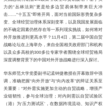
力的“丛林法则”更是给多边贸易体制带来巨大冲
击……“十五五”即将开局，面对当前国际形势复杂多
变、全球经贸治理体系深刻变革，以及我国发展面临
的不确定因素仍然存在等一系列现实挑战，如何将对
外开放推进到更高水平？11月4日，第二届中国自贸
战略论坛在上海举办，来自全国相关政府部门和机构
以及众多高校的300多位专家学者围绕全球经贸格局
深度调整背景下的中国对外开放战略进行深入探讨。
华东师范大学党委副书记孟钟捷教授在开幕致辞中强
调，准确把握“向外开放”与“向内改革”的辩证关系至
关重要：“对外需实施更加主动的自贸战略，增强产
业链韧性，参与全球治理；对内则需以自贸试验区
（港）为‘压力测试区’，在数据跨境流动、知识产权