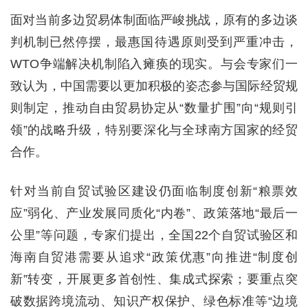
面对当前多边贸易体制面临严峻挑战，原有的多边谈
判机制已然停摆，最惠国待遇原则受到严重冲击，
WTO争端解决机制陷入瘫痪的现实。与会专家们一
致认为，中国需要以更加积极的姿态参与国际经贸规
则制定，推动自由贸易协定从“数量扩围”向“规则引
领”的战略升级，特别要深化与全球南方国家的经贸
合作。
针对当前自贸试验区建设仍面临制度创新“粮票效
应”弱化、产业发展同质化“内卷”、政策落地“最后一
公里”等问题，专家们提出，全国22个自贸试验区和
海南自贸港需要从追求“政策优惠”向推进“制度创
新”转变，开展更多首创性、集成式探索；要重点突
破数据跨境流动、知识产权保护、绿色标准等“边境