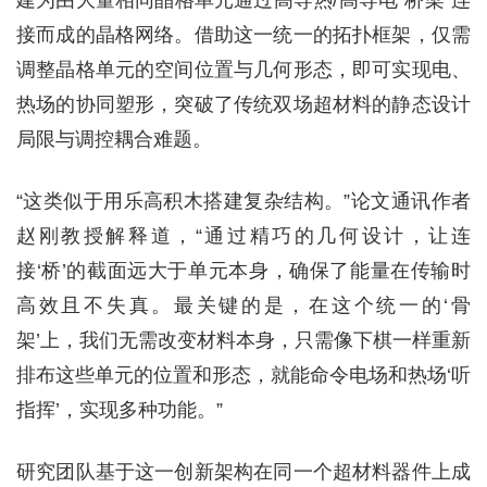
建为由大量相同晶格单元通过高导热/高导电“桥梁”连
接而成的晶格网络。借助这一统一的拓扑框架，仅需
调整晶格单元的空间位置与几何形态，即可实现电、
热场的协同塑形，突破了传统双场超材料的静态设计
局限与调控耦合难题。
“这类似于用乐高积木搭建复杂结构。”论文通讯作者
赵刚教授解释道，“通过精巧的几何设计，让连
接‘桥’的截面远大于单元本身，确保了能量在传输时
高效且不失真。最关键的是，在这个统一的‘骨
架’上，我们无需改变材料本身，只需像下棋一样重新
排布这些单元的位置和形态，就能命令电场和热场‘听
指挥’，实现多种功能。”
研究团队基于这一创新架构在同一个超材料器件上成