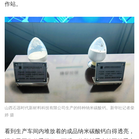
作站。
山西石器时代新材料科技有限公司生产的特种纳米碳酸钙。新华社记者柴
婷 摄
看到生产车间内堆放着的成品纳米碳酸钙白得透亮，