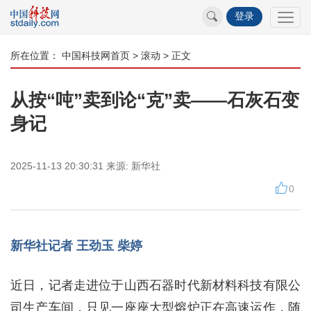
登录
所在位置：
中国科技网首页
>
滚动
> 正文
从按“吨”卖到论“克”卖——石灰石变
身记
2025-11-13 20:30:31
来源:
新华社
0
新华社记者 王劲玉 柴婷
近日，记者走进位于山西石器时代新材料科技有限公
司生产车间，只见一座座大型熔炉正在高速运作，随