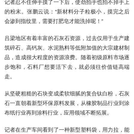
记者忍不住伸手摸了一下后，使劲拍手也拍不掉手上
的粉末。张鹏云说：“新材料分子粒极小，摸完之后
会渗到指纹里，需要打肥皂才能洗掉呢！”
吕梁地区有着丰富的石灰石资源，过去仅用于生产建
筑碎石、高钙灰、水泥熟料等低附加值的大宗建材制
品，造成很大程度的资源浪费。随着初级原料市场逐
步饱和，石料厂想要活下去，就必须往价值链高端
走。
从坚硬粗糙的石块变成柔软细腻的复合钛白粉，石灰
石一直朝着新型环保原料发展，从橡胶制品行业到涂
布纸行业再到涂料行业，应用领域不断拓展。
记者在生产车间看到了一种新型塑料袋，用力拉，能