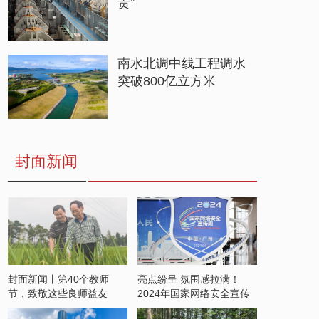
贵”
南水北调中线工程调水
突破800亿立方米
封面新闻
封面新闻丨第40个教师
亮点纷呈 氛围感拉满！
节，致敬这些良师益友
2024年国家网络安全宣传
周开启