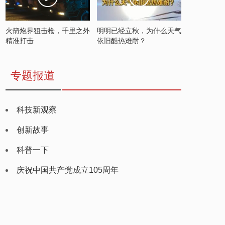
火箭炮界狙击枪，千里之外
明明已经立秋，为什么天气
精准打击
依旧酷热难耐？
专题报道
科技新观察
创新故事
科普一下
庆祝中国共产党成立105周年