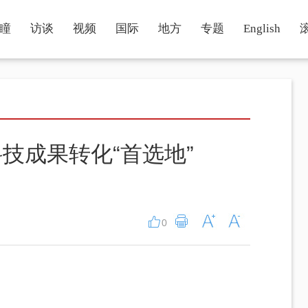
瞳
访谈
视频
国际
地方
专题
English
技成果转化“首选地”
0