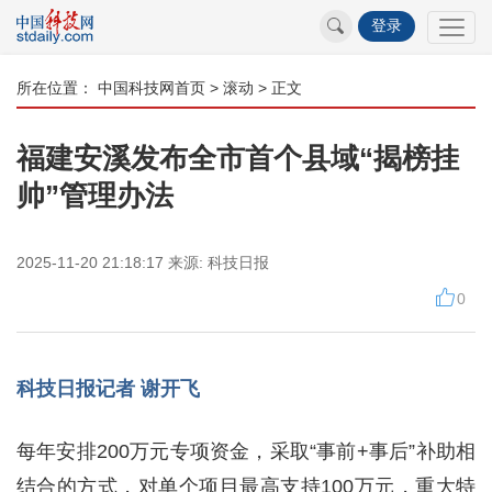
登录
所在位置：
中国科技网首页
>
滚动
> 正文
福建安溪发布全市首个县域“揭榜挂
帅”管理办法
2025-11-20 21:18:17
来源:
科技日报
0
科技日报记者 谢开飞
每年安排200万元专项资金，采取“事前+事后”补助相
结合的方式，对单个项目最高支持100万元，重大特