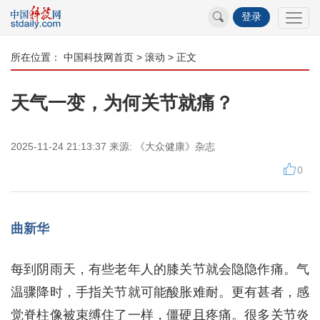
登录
所在位置：
中国科技网首页
>
滚动
> 正文
天气一变，为何关节就痛？
2025-11-24 21:13:37
来源:
《大众健康》杂志
0
曲新华
每到阴雨天，有些老年人的膝关节就会隐隐作痛。气
温骤降时，手指关节就可能酸胀难耐。更有甚者，感
觉脊柱像被束缚住了一样，僵硬且疼痛。很多关节炎