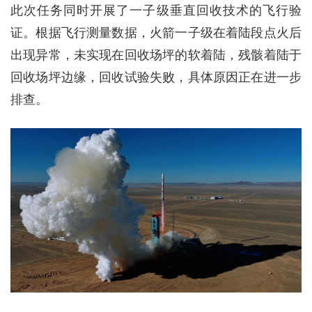
此次任务同时开展了一子级垂直回收技术的飞行验
证。根据飞行测量数据，火箭一子级在着陆段点火后
出现异常，未实现在回收场坪的软着陆，残骸着陆于
回收场坪边缘，回收试验失败，具体原因正在进一步
排查。