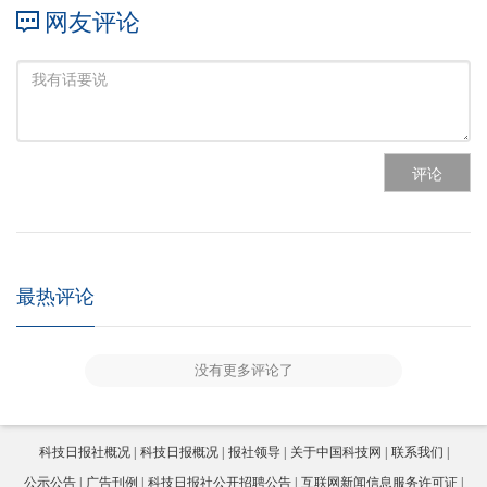
网友评论
评论
最热评论
没有更多评论了
科技日报社概况
科技日报概况
报社领导
关于中国科技网
联系我们
公示公告
广告刊例
科技日报社公开招聘公告
互联网新闻信息服务许可证