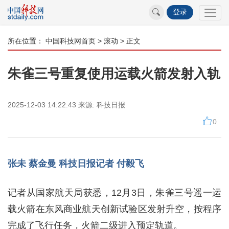
登录
所在位置：
中国科技网首页
>
滚动
> 正文
朱雀三号重复使用运载火箭发射入轨
2025-12-03 14:22:43
来源:
科技日报
0
张未 蔡金曼 科技日报记者 付毅飞
记者从国家航天局获悉，12月3日，朱雀三号遥一运
载火箭在东风商业航天创新试验区发射升空，按程序
完成了飞行任务，火箭二级进入预定轨道。