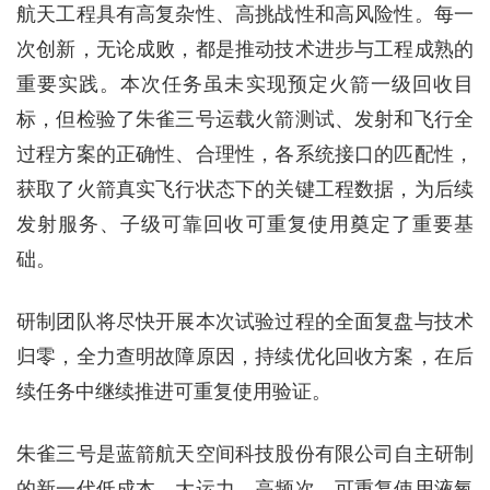
航天工程具有高复杂性、高挑战性和高风险性。每一
次创新，无论成败，都是推动技术进步与工程成熟的
重要实践。本次任务虽未实现预定火箭一级回收目
标，但检验了朱雀三号运载火箭测试、发射和飞行全
过程方案的正确性、合理性，各系统接口的匹配性，
获取了火箭真实飞行状态下的关键工程数据，为后续
发射服务、子级可靠回收可重复使用奠定了重要基
础。
研制团队将尽快开展本次试验过程的全面复盘与技术
归零，全力查明故障原因，持续优化回收方案，在后
续任务中继续推进可重复使用验证。
朱雀三号是蓝箭航天空间科技股份有限公司自主研制
的新一代低成本、大运力、高频次、可重复使用液氧