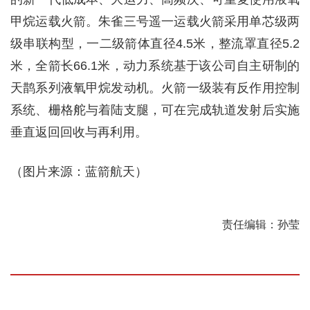
甲烷运载火箭。朱雀三号遥一运载火箭采用单芯级两
级串联构型，一二级箭体直径4.5米，整流罩直径5.2
米，全箭长66.1米，动力系统基于该公司自主研制的
天鹊系列液氧甲烷发动机。火箭一级装有反作用控制
系统、栅格舵与着陆支腿，可在完成轨道发射后实施
垂直返回回收与再利用。
（图片来源：蓝箭航天）
责任编辑：孙莹