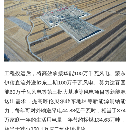
工程投运后，将高效承接华能100万千瓦风电、蒙东
伊穆直流外送岭东二期100万千瓦风电、莫力达瓦国
能60万千瓦风电等第三批大基地等风电项目等新能源
送出需求，提高呼伦贝尔岭东地区等新能源消纳能
力，每年可对外输送绿电44.88亿千瓦时，相当于374
万家庭一年的生活用电量，年节约标煤134.63万吨，
相当于减少350.1万吨二氧化碳排放。