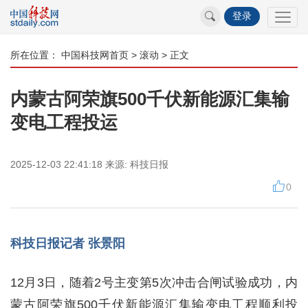
登录
所在位置：
中国科技网首页
>
滚动
> 正文
内蒙古阿荣旗500千伏新能源汇集输
变电工程投运
2025-12-03 22:41:18
来源:
科技日报
0
科技日报记者 张景阳
12月3日，随着2号主变第5次冲击合闸试验成功，内
蒙古阿荣旗500千伏新能源汇集输变电工程顺利投