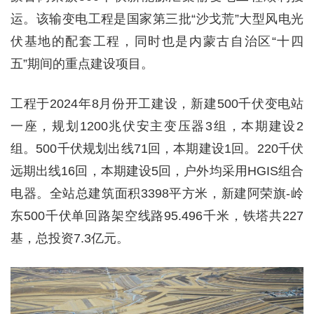
运。该输变电工程是国家第三批“沙戈荒”大型风电光
伏基地的配套工程，同时也是内蒙古自治区“十四
五”期间的重点建设项目。
工程于2024年8月份开工建设，新建500千伏变电站
一座，规划1200兆伏安主变压器3组，本期建设2
组。500千伏规划出线71回，本期建设1回。220千伏
远期出线16回，本期建设5回，户外均采用HGIS组合
电器。全站总建筑面积3398平方米，新建阿荣旗-岭
东500千伏单回路架空线路95.496千米，铁塔共227
基，总投资7.3亿元。