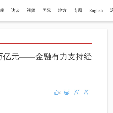
瞳
访谈
视频
国际
地方
专题
English
3万亿元——金融有力支持经
0