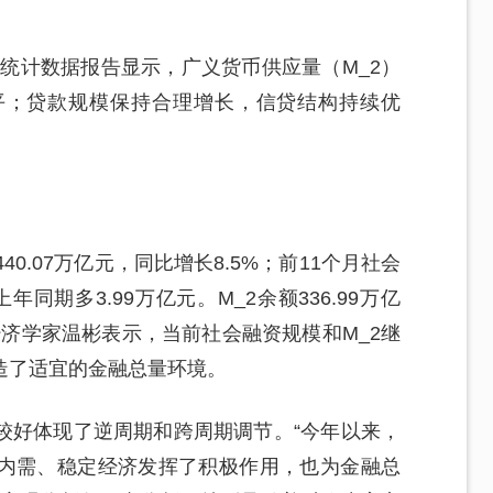
融统计数据报告显示，广义货币供应量（M_2）
平；贷款规模保持合理增长，信贷结构持续优
0.07万亿元，同比增长8.5%；前11个月社会
年同期多3.99万亿元。M_2余额336.99万亿
济学家温彬表示，当前社会融资规模和M_2继
造了适宜的金融总量环境。
较好体现了逆周期和跨周期调节。“今年以来，
内需、稳定经济发挥了积极作用，也为金融总