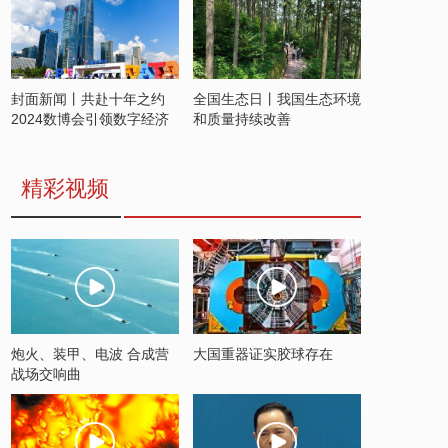
封面新闻丨共赴十年之约
全国生态日丨我国生态环境
2024数博会引领数字经济
和质量持续改善
发展新潮流
精彩视频
炮火、装甲、电波 合成营
大国重器证实胶球存在
战场交响曲