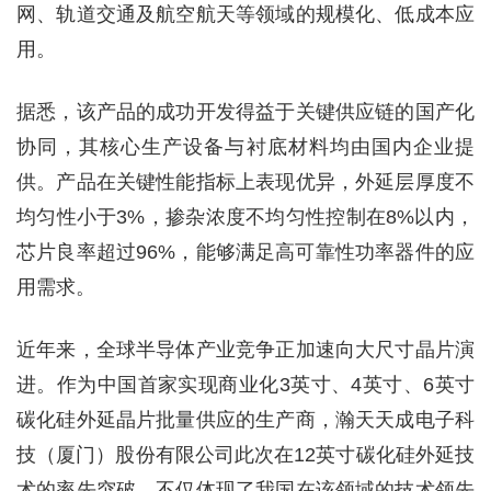
网、轨道交通及航空航天等领域的规模化、低成本应
用。
据悉，该产品的成功开发得益于关键供应链的国产化
协同，其核心生产设备与衬底材料均由国内企业提
供。产品在关键性能指标上表现优异，外延层厚度不
均匀性小于3%，掺杂浓度不均匀性控制在8%以内，
芯片良率超过96%，能够满足高可靠性功率器件的应
用需求。
近年来，全球半导体产业竞争正加速向大尺寸晶片演
进。作为中国首家实现商业化3英寸、4英寸、6英寸
碳化硅外延晶片批量供应的生产商，瀚天天成电子科
技（厦门）股份有限公司此次在12英寸碳化硅外延技
术的率先突破，不仅体现了我国在该领域的技术领先