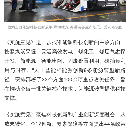
图为山西能源科技创新成果“煤海蛟龙”掘进装备生产场景。受访者供图
《实施意见》进一步找准能源科技创新的主攻方向，
按照煤炭采掘、灵活高效发电、煤化工、煤层气勘探
开发、新能源、智能电网、固废处置利用、碳捕集利
用与封存、“人工智能+”能源创新9条能源转型新路
径，安排部署了33个方面100余项重点攻关任务，旨
在推动突破一批关键核心技术，为能源转型提供科技
支撑。
《实施意见》聚焦科技创新和产业创新深度融合，从
成果转化、企业创新、要素保障等方面提出44条政策