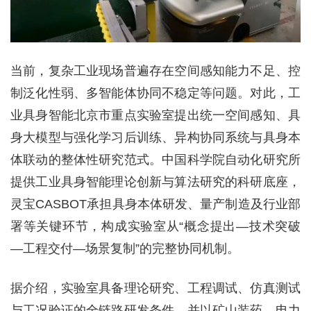
当前，复杂工业现场普遍存在空间感知能力不足、控
制泛化性弱、多智能体协同不稳定等问题。对此，工
业具身智能北京市重点实验室提出统一空间感知、具
身大模型与强化学习后训练、异构协同系统与具身本
体联动的整体性研究范式。中国科学院自动化研究所
提供工业具身智能理论创新与算法研究的科研底座，
灵宝CASBOT承担具身本体研发、量产制造及行业部
署等关键环节，构成实验室从“概念提出—技术突破
—工程交付—场景复制”的完整协同机制。
据介绍，实验室具备理论研究、工程调试、仿真测试
与工况验证的全链路研发条件，并以矿山装药、电力