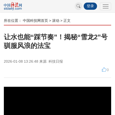
登录
所在位置：
中国科技网首页
>
滚动
> 正文
让水也能“踩节奏”！揭秘“雪龙2”号
驯服风浪的法宝
2026-01-08 13:26:48
来源:
科技日报
0