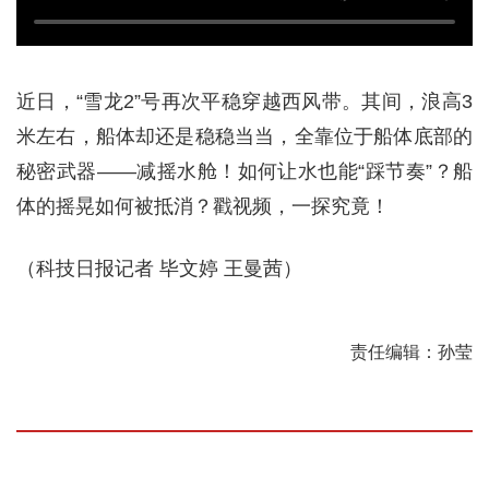
近日，“雪龙2”号再次平稳穿越西风带。其间，浪高3
米左右，船体却还是稳稳当当，全靠位于船体底部的
秘密武器——减摇水舱！如何让水也能“踩节奏”？船
体的摇晃如何被抵消？戳视频，一探究竟！
（科技日报记者 毕文婷 王曼茜）
责任编辑：孙莹