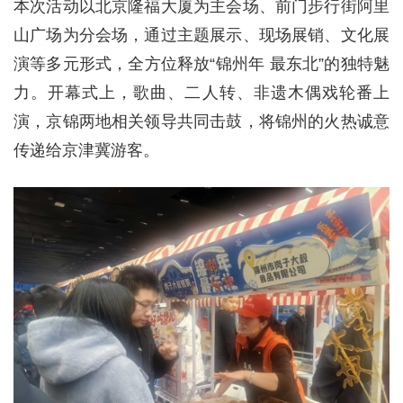
本次活动以北京隆福大厦为主会场、前门步行街阿里
山广场为分会场，通过主题展示、现场展销、文化展
演等多元形式，全方位释放“锦州年 最东北”的独特魅
力。开幕式上，歌曲、二人转、非遗木偶戏轮番上
演，京锦两地相关领导共同击鼓，将锦州的火热诚意
传递给京津冀游客。