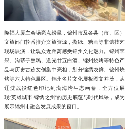
隆福大厦主会场亮点纷呈，锦州市及各县（市、区）
文旅部门轮番推介文旅资源，撕纸、糖画等非遗技艺
现场展演，让观众近距离感受锦州文化魅力。锦州苹
果、沟帮子熏鸡、道光廿五白酒、锦州烧烤等特色产
品与历史古迹文创集中亮相，划分锦绣农鲜、锦州烧
烤等六大特色展区。锦州名片文化展板图文并茂，从
辽沈战役红色印记到渤海湾生态画卷，全方位展
现“英雄城市·锦绣之州”的历史底蕴与时代风采，成为
展示锦州市融合发展成果的窗口。