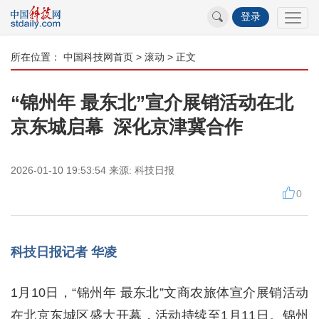
登录
所在位置：
中国科技网首页
>
滚动
> 正文
“锦州年 最东北”宣介展销活动在北
京东城启幕 深化京津冀合作
2026-01-10 19:53:54
来源:
科技日报
0
科技日报记者 华凌
1月10日，“锦州年 最东北”文商农旅体宣介展销活动
在北京东城区盛大开幕，活动持续至1月11日。锦州