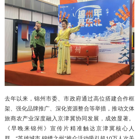
去年以来，锦州市委、市政府通过高位搭建合作框
架、强化品牌推广、深化资源整合等举措，推动文体
旅商农产业深度融入京津冀协同发展，成效显著。
《早晚来锦州》宣传片精准触达京津冀核心人
群，“英雄城市 锦绣之州”推介活动吸引超10万人次关