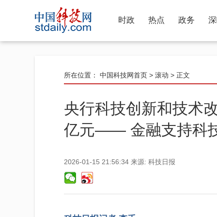
时政
热点
政务
深
所在位置：
中国科技网首页
>
滚动
> 正文
央行科技创新和技术改
亿元—— 金融支持科
2026-01-15 21:56:34
来源:
科技日报