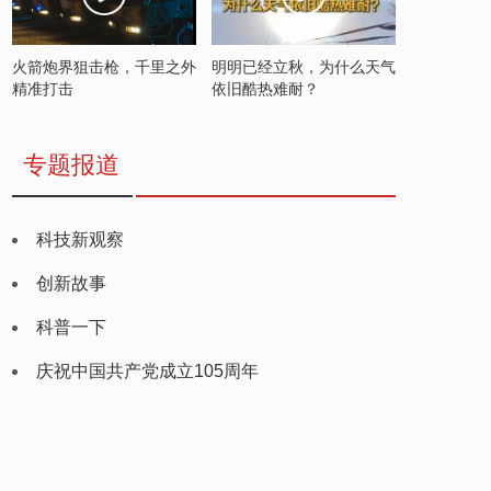
火箭炮界狙击枪，千里之外
明明已经立秋，为什么天气
精准打击
依旧酷热难耐？
专题报道
科技新观察
创新故事
科普一下
庆祝中国共产党成立105周年