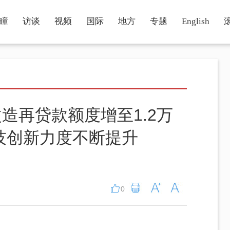
瞳
访谈
视频
国际
地方
专题
English
造再贷款额度增至1.2万
技创新力度不断提升
0