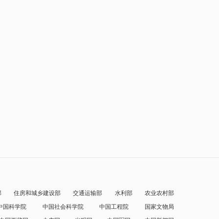
部
住房和城乡建设部
交通运输部
水利部
农业农村部
中国科学院
中国社会科学院
中国工程院
国家文物局