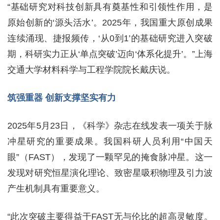
“基础研究对科技创新具有奠基性和引领性作用，是
原始创新的‘源头活水’。2025年，我国重大原创成果
连续涌现、捷报频传，‘从0到1’的基础研究进入突破
期，科研实力正从‘单点突破’迈向‘体系化提升’。”上海
交通大学材料科学与工程学院院长戴庆说。
筑强重器 创新支撑坚实有力
2025年5月23日，《科学》杂志在线发表一项关于脉
冲星研究的重要成果。我国科研人员利用“中国天
眼”（FAST），发现了一颗罕见的掩食脉冲星。这一
发现对研究恒星演化理论、致密星吸积物理及引力波
产生机制具有重要意义。
“此次突破主要得益于FAST无与伦比的超高灵敏度。