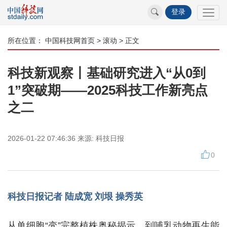
登录
所在位置：
中国科技网首页
>
滚动
> 正文
科技新观察丨基础研究进入“从0到
1”突破期——2025科技工作新亮点
之二
2026-01-22 07:46:36
来源:
科技日报
0
科技日报记者 陆成宽 刘垠 操秀英
从单细胞“变”完整植株奥秘揭示，到哺乳动物再生能