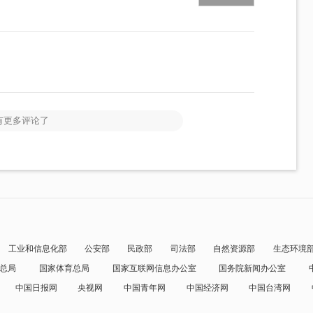
有更多评论了
工业和信息化部
公安部
民政部
司法部
自然资源部
生态环境
总局
国家体育总局
国家互联网信息办公室
国务院新闻办公室
中国日报网
央视网
中国青年网
中国经济网
中国台湾网