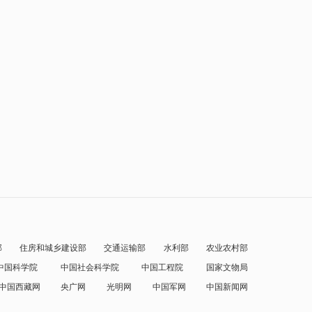
部
住房和城乡建设部
交通运输部
水利部
农业农村部
中国科学院
中国社会科学院
中国工程院
国家文物局
中国西藏网
央广网
光明网
中国军网
中国新闻网