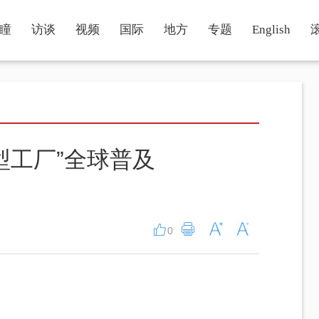
瞳
访谈
视频
国际
地方
专题
English
型工厂”全球普及
0