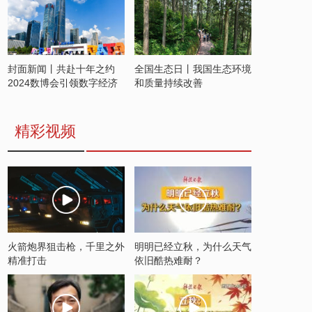
封面新闻丨共赴十年之约
全国生态日丨我国生态环境
2024数博会引领数字经济
和质量持续改善
发展新潮流
精彩视频
火箭炮界狙击枪，千里之外
明明已经立秋，为什么天气
精准打击
依旧酷热难耐？