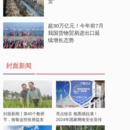
贵”
超30万亿元！今年前7月
我国货物贸易进出口延
续增长态势
封面新闻
封面新闻丨第40个教师
亮点纷呈 氛围感拉满！
节，致敬这些良师益友
2024年国家网络安全宣传
周开启