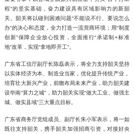
程”的坚实基础，奋力建设具有区域影响力的新韶
关。韶关将以碰到困难问题“不能说不行、要说怎么
办”的决心和态度，全力打造一流营商环境；用“制度
创新”保障企业放心投资，全面推行“承诺制+标准
地”改革，实现“拿地即开工”。
广东省工信厅副厅长陈磊表示，将全力支持韶关坚持
以实体经济为本、制造业当家，优化提升传统产业，
培育壮大新兴产业，前瞻布局未来产业，助力韶关建
设华南“算力之城”，助力韶关实现“做大工业、做强主
城、做实县域”三大重点目标。
广东省商务厅党组成员、副厅长朱小军表示，将一如
既往支持韶关，携手韶关加强招商引资，对接好央