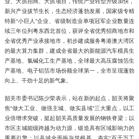
业、大抓招商、大抓项目，传统产业转型升级加快，
新兴产业拔节生长，生态经济蓬勃发展，国家级专精
特新“小巨人”企业、省级制造业单项冠军企业数量连
续三年位列粤东西北首位，获评全省优秀招商地市和
全省优秀产业承接地市，初步建成服务粤港澳大湾区
的最大算力集群，建成全省最大的新能源汽车模具生
产基地、氯碱化工生产基地，全球最大高压腐蚀箔生
产基地、电子铝箔市场份额全球第一，全市呈现蓬勃
向上、干劲十足的新气象。
韶关市委书记陈少荣表示，站在新的起点，韶关将聚
焦“做大工业、做强主城、做实县域”三大重点，以工
业倍增求突破，挺起韶关高质量发展的钢铁脊梁；以
市区主城能级跨越为动力源，锻造具有区域影响力的
重要引擎；以县域全面振兴筑根基，夯实“百千万工